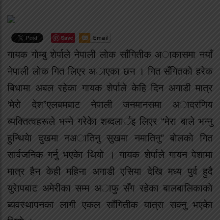
Save
गायक गाेम्बु शेर्पाले नेपाली लाेक साँगितीक अाकासमा नयाँ
नेपाली लाेक गित लिएर अाएका छन । गित सँगितकाे हरेक
बिधामा अबल रहेका गायक शेर्पाले केहि दिन अगाडी मात्र
‘मेराे देश”एलबमबाट नेपाली जनमानसमा अादरणिय
ब्यक्तित्वहरूले भन्ने गरेकेा शब्दलार्इ लिएर “मेरा बाले भन्नु
हुन्थियेा दुखमा नअातिनु सुखमा नमातिनु” बाेलकाे गित
सार्वजनिक गर्नु भएकेा थियाे । गायक शेर्पाले गायन पेशामा
मात्र हैन केही महिना अगाडी एसिया देखि मध्य पुर्व हुदै
युरेापबाट अमेरीका सम्म अाफु सँग रहेका बालबालिकाकाे
ब्यवस्थापनका लागी एकल साँगितीक यात्रा सक्नु भएकेा