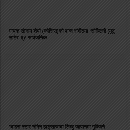
गायक सोनाम शेर्पा (कोसिस)को शब्द संगीतमा ‘सोल्टिनी (मुटु
साटेर-३)’ सार्वजनिक
भ्वाइस स्टार नोगेन हाङ्सारुम्बा लिम्बु जापानमा गुञ्जिने