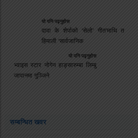
यो पनि पढ्नुहोस
दावा के शेर्पाको ‘सेलो’ गीत’माथि त
हिमाली ‘सार्वजानिक
यो पनि पढ्नुहोस
भ्वाइस स्टार नोगेन हाङ्सारुम्बा लिम्बु
जापानमा गुञ्जिने
सम्बन्धित खवर