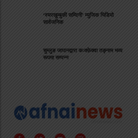
‘स्यरखुम्बुकी सम्दिनी’ म्युजिक भिडियो
सार्वजनिक
चुम्लुङ जापानद्वारा कःक्फ़ेक्वा तङ्नाम भव्य
रूपमा सम्पन्न