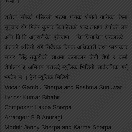
थियाे ।
श्राेता सँगकाे पछिल्लाे भेटमा गायक शेर्पाले गायिका रेश्मा
सुनुवार सँग मिलेर कुमार बिवाहितकाे शब्द लाक्पा शेर्पाकाे लय
अनि बि.बि अनुरागीकेा एरेन्जमा ” घिनघिनाघिन घन्काउदै ”
बाेलकाे अडियाे सँगै निर्देशक दिपक अधिकारी तथा छायाकार
सागर सिँह ठकुरीकाे साथमा कलाकार जेनी शेर्पा र कर्मा
शेर्पालार्इ अभिनय गराउदै म्युजिक भिडियाे सार्वजनिक गर्नु
भएकेा छ । हेराै म्युजिक भिडियाे ।
Vocal: Gambu Sherpa and Reshma Sunuwar
Lyrics: Kumar Bibahit
Composer: Lakpa Sherpa
Arranger: B.B Anuragi
Model: Jenny Sherpa and Karma Sherpa