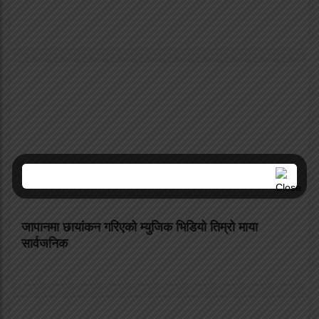
जापानमा छायांकन गरिएको म्युजिक भिडियो तिम्रो माया
सार्वजनिक